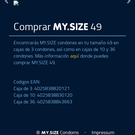
Comprar
49
MY.SIZE
Encontrarás
MY.SIZE
condones en tu tamaño 49 en
cajas de 3 condones, así como en cajas de 10 y 36
condones. Más información
aquí
donde puedes
comprar
MY.SIZE
49.
Codigos EAN:
Caja de 3: 4025838820121
Caja de 10: 4025838830120
Caja de 36: 4025838843663
Condoms
Impressum
©
MY.SIZE